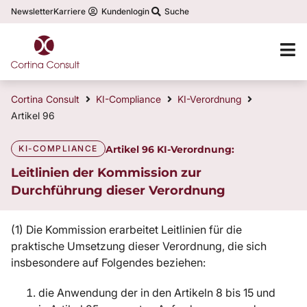
Newsletter
Karriere
Kundenlogin
Suche
Cortina Consult
KI-Compliance
KI-Verordnung
Artikel 96
KI-COMPLIANCE
Artikel 96 KI-Verordnung:
Leitlinien der Kommission zur
Durchführung dieser Verordnung
(1) Die Kommission erarbeitet Leitlinien für die
praktische Umsetzung dieser Verordnung, die sich
insbesondere auf Folgendes beziehen:
die Anwendung der in den Artikeln 8 bis 15 und