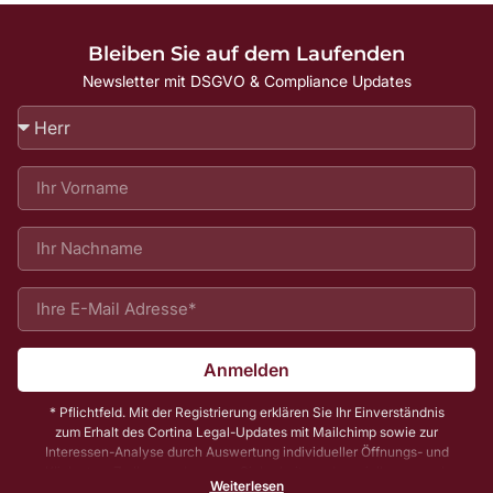
Bleiben Sie auf dem Laufenden
Newsletter mit DSGVO & Compliance Updates
Anmelden
* Pflichtfeld. Mit der Registrierung erklären Sie Ihr Einverständnis
zum Erhalt des Cortina Legal-Updates mit Mailchimp sowie zur
Interessen-Analyse durch Auswertung individueller Öffnungs- und
Klickraten. Zu Ihrer und unserer Sicherheit senden wir Ihnen vorab
Weiterlesen
noch eine E-Mail mit einem Bestätigungs-Link (sog. Double-Opt-In);