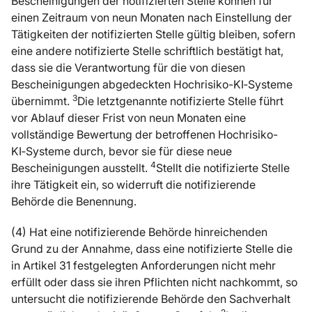
Bescheinigungen der notifizierten Stelle können für
einen Zeitraum von neun Monaten nach Einstellung der
Tätigkeiten der notifizierten Stelle gültig bleiben, sofern
eine andere notifizierte Stelle schriftlich bestätigt hat,
dass sie die Verantwortung für die von diesen
Bescheinigungen abgedeckten Hochrisiko-KI‑Systeme
3
übernimmt.
Die letztgenannte notifizierte Stelle führt
vor Ablauf dieser Frist von neun Monaten eine
vollständige Bewertung der betroffenen Hochrisiko-
KI‑Systeme durch, bevor sie für diese neue
4
Bescheinigungen ausstellt.
Stellt die notifizierte Stelle
ihre Tätigkeit ein, so widerruft die notifizierende
Behörde die Benennung.
(4) Hat eine notifizierende Behörde hinreichenden
Grund zu der Annahme, dass eine notifizierte Stelle die
in Artikel 31 festgelegten Anforderungen nicht mehr
erfüllt oder dass sie ihren Pflichten nicht nachkommt, so
untersucht die notifizierende Behörde den Sachverhalt