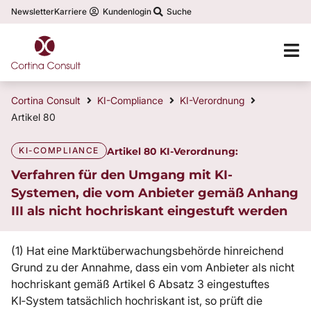
Newsletter
Karriere
Kundenlogin
Suche
Cortina Consult
KI-Compliance
KI-Verordnung
Artikel 80
KI-COMPLIANCE
Artikel 80 KI-Verordnung:
Verfahren für den Umgang mit KI-
Systemen, die vom Anbieter gemäß Anhang
III als nicht hochriskant eingestuft werden
(1) Hat eine Marktüberwachungsbehörde hinreichend
Grund zu der Annahme, dass ein vom Anbieter als nicht
hochriskant gemäß Artikel 6 Absatz 3 eingestuftes
KI‑System tatsächlich hochriskant ist, so prüft die