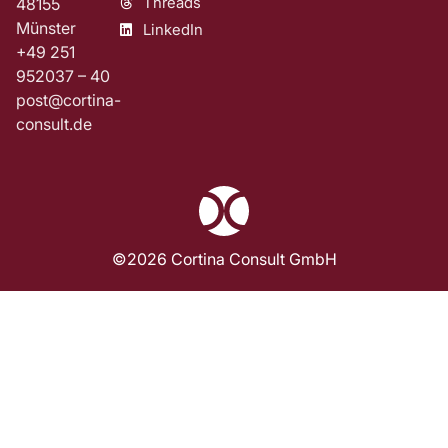
Threads
48155
Münster
LinkedIn
+49 251
952037 – 40
post@cortina-
consult.de
©2026 Cortina Consult GmbH