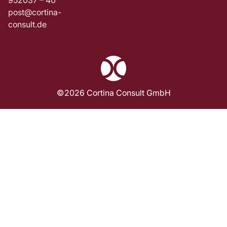
post@cortina-
consult.de
©2026 Cortina Consult GmbH