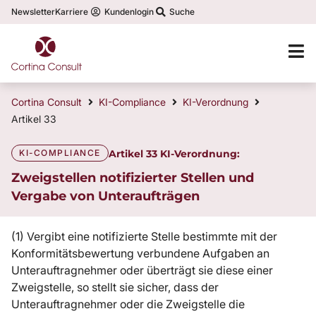
Newsletter
Karriere
Kundenlogin
Suche
Cortina Consult
KI-Compliance
KI-Verordnung
Artikel 33
KI-COMPLIANCE
Artikel 33 KI-Verordnung:
Zweigstellen notifizierter Stellen und
Vergabe von Unteraufträgen
(1) Vergibt eine notifizierte Stelle bestimmte mit der
Konformitätsbewertung verbundene Aufgaben an
Unterauftragnehmer oder überträgt sie diese einer
Zweigstelle, so stellt sie sicher, dass der
Unterauftragnehmer oder die Zweigstelle die