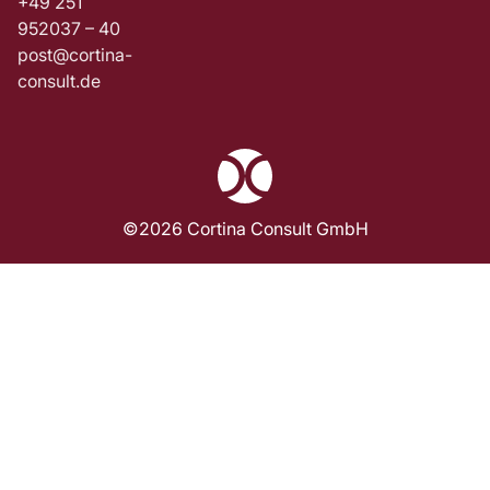
+49 251
952037 – 40
post@cortina-
consult.de
©2026 Cortina Consult GmbH