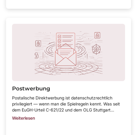
Postwerbung
Postalische Direktwerbung ist datenschutzrechtlich
privilegiert — wenn man die Spielregeln kennt. Was seit
dem EuGH-Urteil C-621/22 und dem OLG Stuttgart...
Weiterlesen