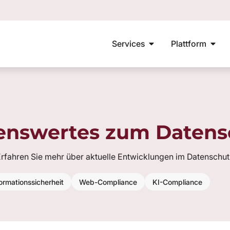
Services
Plattform
Externer DSB
DSB Wechseln
Datenschutzberatun
enswertes zum Datens
rfahren Sie mehr über aktuelle Entwicklungen im Datenschu
ormationssicherheit
Web-Compliance
KI-Compliance