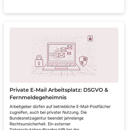
Private E-Mail Arbeitsplatz: DSGVO &
Fernmeldegeheimnis
Arbeitgeber dürfen auf betriebliche E-Mail-Postfächer
zugreifen, auch bei privater Nutzung. Die
Bundesnetzagentur beendet jahrelange
Rechtsunsicherheit. Ein externer
Datenschutzbeauftragter hilft bei der...