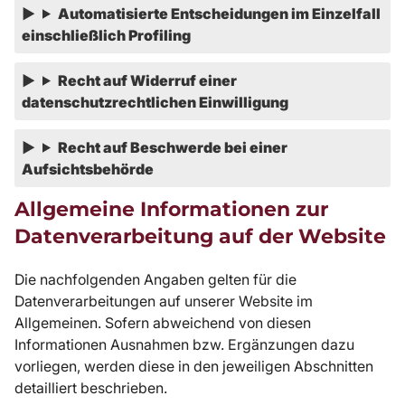
Automatisierte Entscheidungen im Einzelfall
einschließlich Profiling
Recht auf Widerruf einer
datenschutzrechtlichen Einwilligung
Recht auf Beschwerde bei einer
Aufsichtsbehörde
Allgemeine Informationen zur
Datenverarbeitung auf der Website
Die nachfolgenden Angaben gelten für die
Datenverarbeitungen auf unserer Website im
Allgemeinen. Sofern abweichend von diesen
Informationen Ausnahmen bzw. Ergänzungen dazu
vorliegen, werden diese in den jeweiligen Abschnitten
detailliert beschrieben.