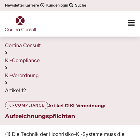
Newsletter
Karriere
Kundenlogin
Suche
Cortina Consult
KI-Compliance
KI-Verordnung
Artikel 12
KI-COMPLIANCE
Artikel 12 KI-Verordnung:
Aufzeichnungspflichten
(1) Die Technik der Hochrisiko-KI‑Systeme muss die