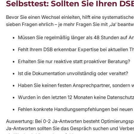
Selbsttest: Sollten Sie Ihren D
Bevor Sie einen Wechsel einleiten, hilft eine systematisc
sieben Fragen ehrlich – je mehr Fragen Sie mit ‚Ja‘ beantw
Müssen Sie regelmäßig länger als 48 Stunden auf A
Fehlt Ihrem DSB erkennbar Expertise bei aktuellen Th
Erhalten Sie nur reaktive statt proaktiver Beratung?
Ist die Dokumentation unvollständig oder veraltet?
Haben Sie keinen festen Ansprechpartner, sondern 
Wurden in den letzten 12 Monaten keine Datenschu
Fehlen konkrete Handlungsempfehlungen bei neuen V
Auswertung: Bei 0-2 Ja-Antworten besteht Optimierungspo
Ja-Antworten sollten Sie das Gespräch suchen und Verbes