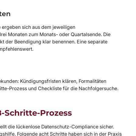
ten
e ergeben sich aus dem jeweiligen
s drei Monaten zum Monats- oder Quartalsende. Die
unkt der Beendigung klar benennen. Eine separate
empfehlenswert.
ekunden: Kündigungsfristen klären, Formalitäten
tte-Prozess und Checkliste für die Nachfolgersuche.
8-Schritte-Prozess
tellt die lückenlose Datenschutz-Compliance sicher.
ngshilfe. Folgende acht Schritte haben sich in der Praxis