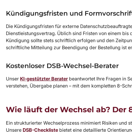
Kündigungsfristen und Formvorschrif
Die Kündigungsfristen für externe Datenschutzbeauftragt
Dienstleistungsvertrag. Üblich sind Fristen von einem bi
Kündigung sollte stets schriftlich erfolgen und den Zeitp
schriftliche Mitteilung zur Beendigung der Bestellung ist 
Kostenloser DSB-Wechsel-Berater
Unser
KI-gestützter Berater
beantwortet Ihre Fragen in S
verstehen, Übergabe planen – mit dem kompletten 8-Schri
Wie läuft der Wechsel ab? Der 
Ein strukturierter Wechselprozess minimiert Risiken und s
Unsere
DSB-Checkliste
bietet eine detaillierte Orientieru