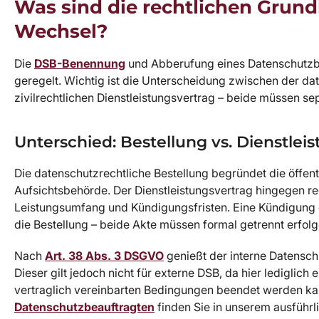
Was sind die rechtlichen Grund
Wechsel?
Die
DSB-Benennung
und Abberufung eines Datenschutzbe
geregelt. Wichtig ist die Unterscheidung zwischen der d
zivilrechtlichen Dienstleistungsvertrag – beide müssen s
Unterschied: Bestellung vs. Dienstlei
Die datenschutzrechtliche Bestellung begründet die öffen
Aufsichtsbehörde. Der Dienstleistungsvertrag hingegen re
Leistungsumfang und Kündigungsfristen. Eine Kündigung d
die Bestellung – beide Akte müssen formal getrennt erfolg
Nach
Art. 38 Abs. 3 DSGVO
genießt der interne Datensc
Dieser gilt jedoch nicht für externe DSB, da hier lediglich
vertraglich vereinbarten Bedingungen beendet werden kann
Datenschutzbeauftragten
finden Sie in unserem ausführl