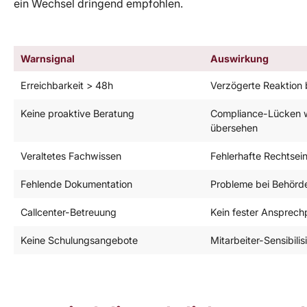
ein Wechsel dringend empfohlen.
Warnsignal
Auswirkung
Erreichbarkeit > 48h
Verzögerte Reaktion
Keine proaktive Beratung
Compliance-Lücken 
übersehen
Veraltetes Fachwissen
Fehlerhafte Rechtse
Fehlende Dokumentation
Probleme bei Behörd
Callcenter-Betreuung
Kein fester Ansprech
Keine Schulungsangebote
Mitarbeiter-Sensibilis