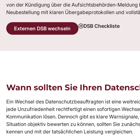
von der Kündigung über die Aufsichtsbehörden-Meldung b
Neubestellung mit klaren Übergabeprotokollen und vollst
DSB Checkliste
Externen DSB wechseln
Wann sollten Sie Ihren Datens
Ein Wechsel des Datenschutzbeauftragten ist eine weitreic
jede Unzufriedenheit rechtfertigt einen sofortigen Wechs
Kommunikation lösen. Dennoch gibt es klare Warnsignale
Situation objektiv bewerten zu können, sollten Sie zunäch
kennen und mit der tatsächlichen Leistung vergleichen.