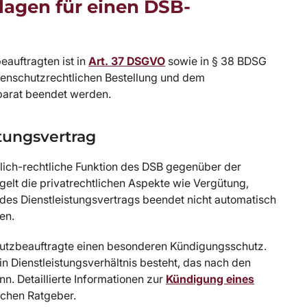
lagen für einen DSB-
auftragten ist in
Art. 37 DSGVO
sowie in § 38 BDSG
atenschutzrechtlichen Bestellung und dem
eparat beendet werden.
stungsvertrag
tlich-rechtliche Funktion des DSB gegenüber der
gelt die privatrechtlichen Aspekte wie Vergütung,
es Dienstleistungsvertrags beendet nicht automatisch
en.
hutzbeauftragte einen besonderen Kündigungsschutz.
 ein Dienstleistungsverhältnis besteht, das nach den
. Detaillierte Informationen zur
Kündigung eines
ichen Ratgeber.