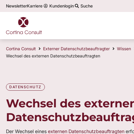
Newsletter
Karriere
Kundenlogin
Suche
Top-Themen im Datenschutz:
Cortina Consult
Externer Datenschutzbeauftragter
Wissen
Wechsel des externen Datenschutzbeauftragten
DATENSCHUTZ
Wechsel des externe
Datenschutzbeauftra
Der Wechsel eines
externen Datenschutzbeauftragten
erfo