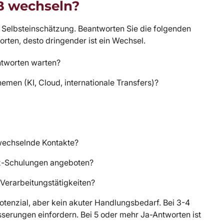
SB wechseln?
he Selbsteinschätzung. Beantworten Sie die folgenden
orten, desto dringender ist ein Wechsel.
ntworten warten?
emen (KI, Cloud, internationale Transfers)?
wechselnde Kontakte?
tz-Schulungen angeboten?
erarbeitungstätigkeiten?
tenzial, aber kein akuter Handlungsbedarf. Bei 3-4
serungen einfordern. Bei 5 oder mehr Ja-Antworten ist