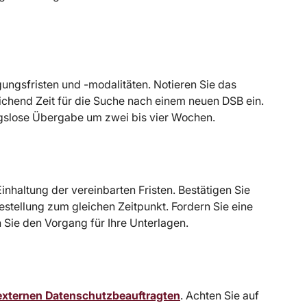
ungsfristen und -modalitäten. Notieren Sie das
chend Zeit für die Suche nach einem neuen DSB ein.
ungslose Übergabe um zwei bis vier Wochen.
Einhaltung der vereinbarten Fristen. Bestätigen Sie
estellung zum gleichen Zeitpunkt. Fordern Sie eine
Sie den Vorgang für Ihre Unterlagen.
externen Datenschutzbeauftragten
. Achten Sie auf