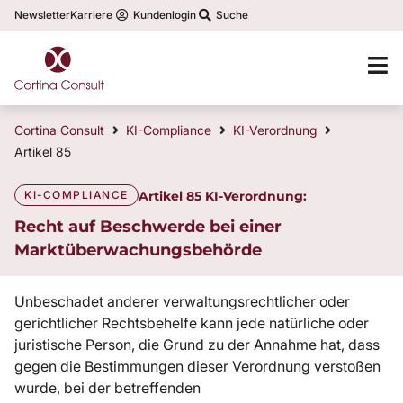
Newsletter
Karriere
Kundenlogin
Suche
Cortina Consult
KI-Compliance
KI-Verordnung
Artikel 85
KI-COMPLIANCE
Artikel 85 KI-Verordnung:
Recht auf Beschwerde bei einer
Marktüberwachungsbehörde
Unbeschadet anderer verwaltungsrechtlicher oder
gerichtlicher Rechtsbehelfe kann jede natürliche oder
juristische Person, die Grund zu der Annahme hat, dass
gegen die Bestimmungen dieser Verordnung verstoßen
wurde, bei der betreffenden