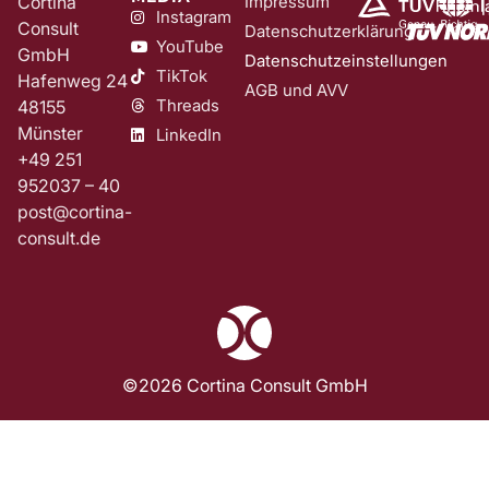
Cortina
Impressum
Instagram
Consult
Datenschutzerklärung
YouTube
GmbH
Datenschutzeinstellungen
TikTok
Hafenweg 24
AGB und AVV
Threads
48155
Münster
LinkedIn
+49 251
952037 – 40
post@cortina-
consult.de
©2026 Cortina Consult GmbH