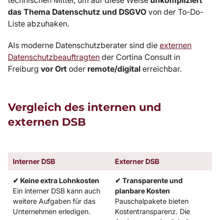
das Thema Datenschutz und DSGVO
von der To-Do-
Liste abzuhaken.
Als moderne Datenschutzberater sind die
externen
Datenschutzbeauftragten
der Cortina Consult in
Freiburg
vor Ort
oder
remote/digital
erreichbar.
Vergleich des internen und
externen DSB
Interner DSB
Externer DSB
✔ Keine extra Lohnkosten
✔ Transparente und
Ein interner DSB kann auch
planbare Kosten
weitere Aufgaben für das
Pauschalpakete bieten
Unternehmen erledigen.
Kostentransparenz. Die