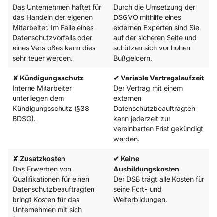
Das Unternehmen haftet für
Durch die Umsetzung der
das Handeln der eigenen
DSGVO mithilfe eines
Mitarbeiter. Im Falle eines
externen Experten sind Sie
Datenschutzvorfalls oder
auf der sicheren Seite und
eines Verstoßes kann dies
schützen sich vor hohen
sehr teuer werden.
Bußgeldern.
✘ Kündigungsschutz
✔ Variable Vertragslaufzeit
Interne Mitarbeiter
Der Vertrag mit einem
unterliegen dem
externen
Kündigungsschutz (§38
Datenschutzbeauftragten
BDSG).
kann jederzeit zur
vereinbarten Frist gekündigt
werden.
✘ Zusatzkosten
✔ Keine
Das Erwerben von
Ausbildungskosten
Qualifikationen für einen
Der DSB trägt alle Kosten für
Datenschutzbeauftragten
seine Fort- und
bringt Kosten für das
Weiterbildungen.
Unternehmen mit sich