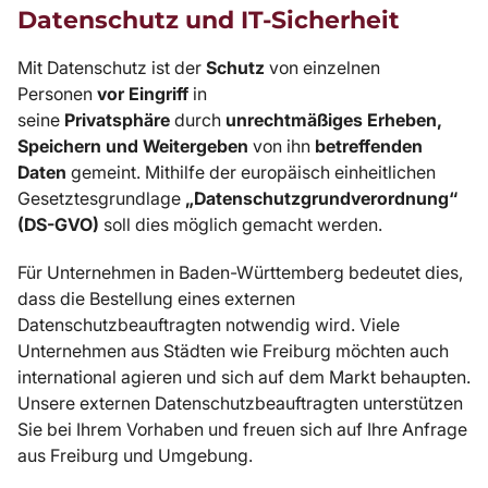
Datenschutz und IT-Sicherheit
Mit Datenschutz ist der
Schutz
von einzelnen
Personen
vor Eingriff
in
seine
Privatsphäre
durch
unrechtmäßiges Erheben,
Speichern und Weitergeben
von ihn
betreffenden
Daten
gemeint. Mithilfe der europäisch einheitlichen
Gesetztesgrundlage
„Datenschutzgrundverordnung“
(DS-GVO)
soll dies möglich gemacht werden.
Für Unternehmen in Baden-Württemberg bedeutet dies,
dass die Bestellung eines externen
Datenschutzbeauftragten notwendig wird. Viele
Unternehmen aus Städten wie Freiburg möchten auch
international agieren und sich auf dem Markt behaupten.
Unsere externen Datenschutzbeauftragten unterstützen
Sie bei Ihrem Vorhaben und freuen sich auf Ihre Anfrage
aus Freiburg und Umgebung.