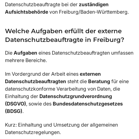
Datenschutzbeauftragte bei der
zuständigen
Aufsichtsbehörde
von Freiburg/Baden-Württemberg.
Welche Aufgaben erfüllt der externe
Datenschutzbeauftragte in Freiburg?
Die
Aufgaben
eines Datenschutzbeauftragten umfassen
mehrere Bereiche.
Im Vordergrund der Arbeit eines
externen
Datenschutzbeauftragten
steht die
Beratung
für eine
datenschutzkonforme Verarbeitung von Daten, die
Einhaltung der
Datenschutzgrundverordnung
(DSGVO)
, sowie des
Bundesdatenschutzgesetzes
(BDSG)
.
Kurz: Einhaltung und Umsetzung der allgemeinen
Datenschutzregelungen.