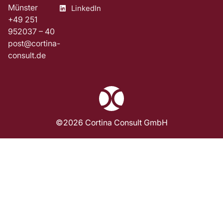
Münster
LinkedIn
+49 251
952037 – 40
post@cortina-
consult.de
©2026 Cortina Consult GmbH