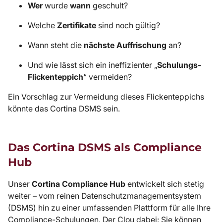
Wer
wurde
wann
geschult?
Welche
Zertifikate
sind noch gültig?
Wann steht die
nächste Auffrischung
an?
Und wie lässt sich ein ineffizienter „
Schulungs-
Flickenteppich
“ vermeiden?
Ein Vorschlag zur Vermeidung dieses Flickenteppichs
könnte das Cortina DSMS sein.
Das Cortina DSMS als Compliance
Hub
Unser
Cortina Compliance Hub
entwickelt sich stetig
weiter – vom reinen Datenschutzmanagementsystem
(DSMS) hin zu einer umfassenden Plattform für alle Ihre
Compliance-Schulungen. Der Clou dabei: Sie können