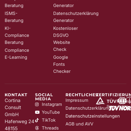
Beratung
Generator
ISMS-
Datenschutzerklärung
Beratung
Generator
KI-
Kostenloser
Compliance
DSGVO
Beratung
Website
Check
Compliance
E-Learning
Google
Fonts
Checker
KONTAKT
SOCIAL
RECHTLICHES
ZERTIFIZIERU
MEDIA
Cortina
Impressum
Instagram
Consult
Datenschutzerklärung
YouTube
GmbH
Datenschutzeinstellungen
TikTok
Hafenweg 24
AGB und AVV
Threads
48155