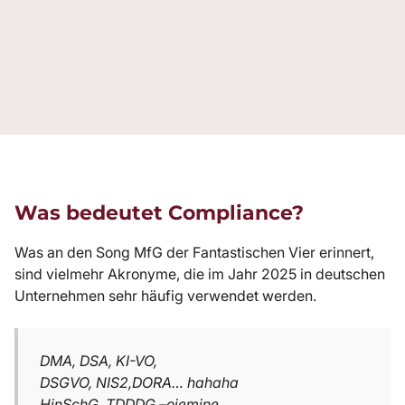
Was bedeutet Compliance?
Was an den Song MfG der Fantastischen Vier erinnert,
sind vielmehr Akronyme, die im Jahr 2025 in deutschen
Unternehmen sehr häufig verwendet werden.
DMA, DSA, KI-VO,
DSGVO, NIS2,DORA… hahaha
HinSchG, TDDDG –ojemine..