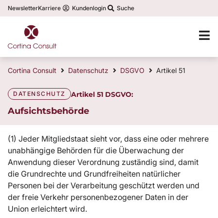
Newsletter
Karriere
Kundenlogin
Suche
Cortina Consult
Datenschutz
DSGVO
Artikel 51
DATENSCHUTZ
Artikel 51 DSGVO:
Aufsichtsbehörde
(1) Jeder Mitgliedstaat sieht vor, dass eine oder mehrere
unabhängige Behörden für die Überwachung der
Anwendung dieser Verordnung zuständig sind, damit
die Grundrechte und Grundfreiheiten natürlicher
Personen bei der Verarbeitung geschützt werden und
der freie Verkehr personenbezogener Daten in der
Union erleichtert wird.