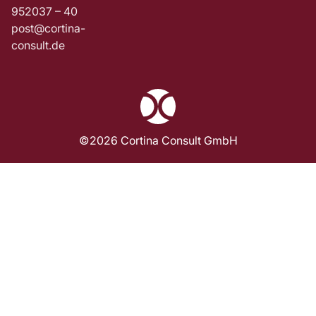
952037 – 40
post@cortina-
consult.de
©2026 Cortina Consult GmbH