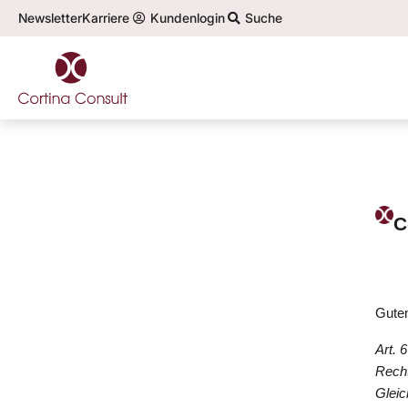
Newsletter
Karriere
Kundenlogin
Suche
C
Guten
Art. 
Recht
Gleic