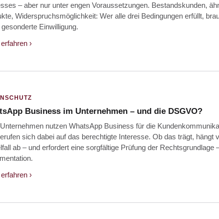
esses – aber nur unter engen Voraussetzungen. Bestands­kunden, ähn
kte, Widerspruchs­möglichkeit: Wer alle drei Bedingungen erfüllt, bra
 gesonderte Einwilligung.
erfahren ›
ENSCHUTZ
tsApp Business im Unternehmen – und die DSGVO?
e Unternehmen nutzen WhatsApp Business für die Kundenkommunika
erufen sich dabei auf das berechtigte Interesse. Ob das trägt, hängt
lfall ab – und erfordert eine sorgfältige Prüfung der Rechtsgrundlage 
mentation.
erfahren ›