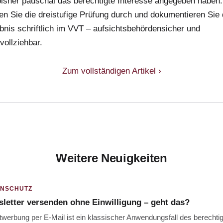
bisher pauschal das berechtigte Interesse angegeben haben.
en Sie die dreistufige Prüfung durch und dokumentieren Sie
bnis schriftlich im VVT – aufsichtsbehördensicher und
vollziehbar.
Zum vollständigen Artikel ›
Weitere Neuigkeiten
ENSCHUTZ
letter versenden ohne Einwilligung – geht das?
t­werbung per E-Mail ist ein klassischer Anwendungsfall des berechti