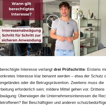
berechtigte Interesse verlangt
drei Prüfschritte
: Erstens m
konkretes Interesse klar benannt werden – etwa der Schutz 
en­geländes oder die Betrugsprävention. Zweitens muss die
beitung erforderlich sein; mildere Mittel gehen vor. Drittens 
Abwägung: Überwiegen die Unternehmens­interessen die Rec
Betroffenen? Bei Beschäftigten und anderen schutzbedürftig