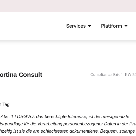
Services
Plattform
ortina Consult
Compliance-Brief · KW 2
 Tag,
6 Abs. 1 f DSGVO, das berechtigte Interesse, ist die meistgenutzte
sgrundlage für die Verarbeitung personenbezogener Daten in der Pra
hzeitig ist sie die am schlechtesten dokumentierte. Bequem, solange