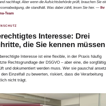
nd nachfragt. Aber wenn die Aufsichtsbehörde prüft, brauchen Sie ei
essenabwägung, die standhält. Was dabei zählt, lesen Sie hier. —
Ihr
ina-Team
ENSCHUTZ
rechtigtes Interesse: Drei
hritte, die Sie kennen müssen
erechtigte Interesse ist eine flexible, in der Praxis häufig
tzte Rechtsgrundlage der DSGVO – aber eine, die sorgfältig
üft und dokumentiert werden muss. Wer sie pauschal ansetz
 den Einzelfall zu bewerten, riskiert, dass die Verarbeitung
lich nicht trägt.