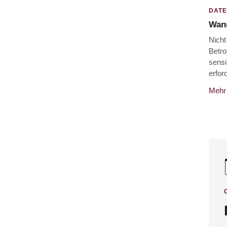
DAT
Wann
Nicht
Betro
sensi
erford
Mehr 