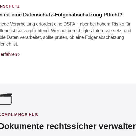
ENSCHUTZ
 ist eine Datenschutz-Folgenabschätzung Pflicht?
 jede Verarbeitung erfordert eine DSFA – aber bei hohem Risiko für
ffene ist sie verpflichtend. Wer auf berechtigtes Interesse setzt und
ble Daten verarbeitet, sollte prüfen, ob eine Folgenabschätzung
erlich ist.
erfahren ›
🗂️
COMPLIANCE HUB
Dokumente rechts­sicher verwalte