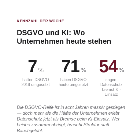
KENNZAHL DER WOCHE
DSGVO und KI: Wo
Unternehmen heute stehen
7
71
54
%
%
%
hatten DSGVO
haben DSGVO
sagen:
2018 umgesetzt
heute umgesetzt
Datenschutz
bremst KI-
Einsatz
Die DSGVO-Reife ist in acht Jahren massiv gestiegen
— doch mehr als die Hälfte der Unternehmen erlebt
Datenschutz jetzt als Bremse beim KI-Einsatz. Wer
beides zusammenbringt, braucht Struktur statt
Bauchgefühl.