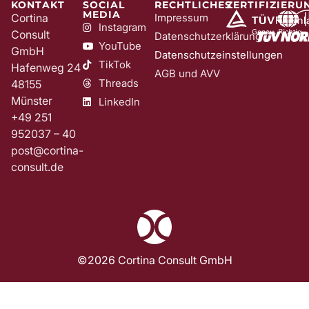
KONTAKT
SOCIAL
RECHTLICHES
ZERTIFIZIERU
MEDIA
Cortina
Impressum
Instagram
Consult
Datenschutzerklärung
YouTube
GmbH
Datenschutzeinstellungen
TikTok
Hafenweg 24
AGB und AVV
Threads
48155
Münster
LinkedIn
+49 251
952037 – 40
post@cortina-
consult.de
©2026 Cortina Consult GmbH