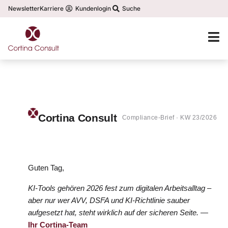
Newsletter
Karriere
Kundenlogin
Suche
Cortina Consult
Compliance-Brief · KW 23/2026
Guten Tag,
KI-Tools gehören 2026 fest zum digitalen Arbeitsalltag –
aber nur wer AVV, DSFA und KI-Richtlinie sauber
aufgesetzt hat, steht wirklich auf der sicheren Seite. —
Ihr Cortina-Team