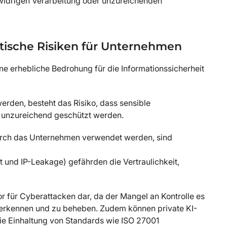
swidrigen Verarbeitung oder unzureichenden
itische Risiken für Unternehmen
ne erhebliche Bedrohung für die Informationssicherheit
werden, besteht das Risiko, dass sensible
 unzureichend geschützt werden.
 durch das Unternehmen verwendet werden, sind
 und IP-Leakage) gefährden die Vertraulichkeit,
or für Cyberattacken dar, da der Mangel an Kontrolle es
 erkennen und zu beheben. Zudem können private KI-
die Einhaltung von Standards wie ISO 27001