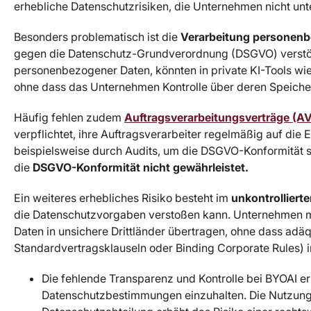
erhebliche Datenschutzrisiken, die Unternehmen nicht unt
Besonders problematisch ist die
Verarbeitung personen
gegen die Datenschutz-Grundverordnung (DSGVO) verstöß
personenbezogener Daten, könnten in private KI-Tools 
ohne dass das Unternehmen Kontrolle über deren Speiche
Häufig fehlen zudem
Auftragsverarbeitungsverträge (A
verpflichtet, ihre Auftragsverarbeiter regelmäßig auf di
beispielsweise durch Audits, um die DSGVO-Konformität 
die
DSGVO-Konformität nicht gewährleistet.
Ein weiteres erhebliches Risiko besteht im
unkontrollierte
die Datenschutzvorgaben verstoßen kann. Unternehmen müs
Daten in unsichere Drittländer übertragen, ohne dass a
Standardvertragsklauseln oder Binding Corporate Rules) i
Die fehlende Transparenz und Kontrolle bei BYOAI e
Datenschutzbestimmungen einzuhalten. Die Nutzung 