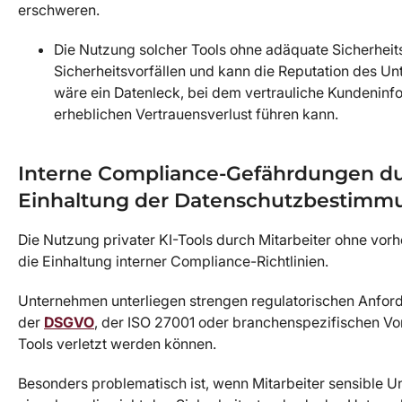
erschweren.
Die Nutzung solcher Tools ohne adäquate Sicherhei
Sicherheitsvorfällen und kann die Reputation des Un
wäre ein Datenleck, bei dem vertrauliche Kundeninf
erheblichen Vertrauensverlust führen kann.
Interne Compliance-Gefährdungen dur
Einhaltung der Datenschutzbestim
Die Nutzung privater KI-Tools durch Mitarbeiter ohne vor
die Einhaltung interner Compliance-Richtlinien.
Unternehmen unterliegen strengen regulatorischen Anforde
der
DSGVO
, der ISO 27001 oder branchenspezifischen Vorg
Tools verletzt werden können.
Besonders problematisch ist, wenn Mitarbeiter sensible