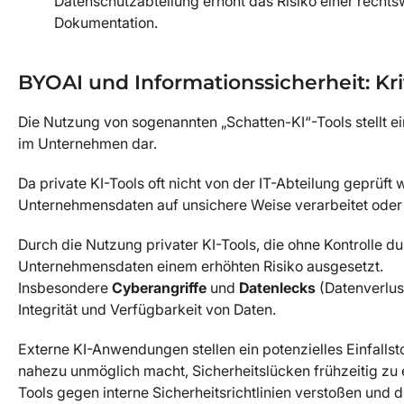
Datenschutzabteilung erhöht das Risiko einer recht
Dokumentation.
BYOAI und Informationssicherheit: Kr
Die Nutzung von sogenannten „Schatten-KI“-Tools stellt ei
im Unternehmen dar.
Da private KI-Tools oft nicht von der IT-Abteilung geprüft 
Unternehmensdaten auf unsichere Weise verarbeitet oder
Durch die Nutzung privater KI-Tools, die ohne Kontrolle
Unternehmensdaten einem erhöhten Risiko ausgesetzt.
Insbesondere
Cyberangriffe
und
Datenlecks
(Datenverlust
Integrität und Verfügbarkeit von Daten.
Externe KI-Anwendungen stellen ein potenzielles Einfallst
nahezu unmöglich macht, Sicherheitslücken frühzeitig zu
Tools gegen interne Sicherheitsrichtlinien verstoßen und 