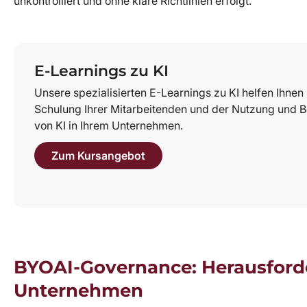
unkontrolliert und ohne klare Richtlinien erfolgt.
E-Learnings zu KI
Unsere spezialisierten E-Learnings zu KI helfen Ihnen 
Schulung Ihrer Mitarbeitenden und der Nutzung und
von KI in Ihrem Unternehmen.
Zum Kursangebot
BYOAI-Governance: Herausford
Unternehmen