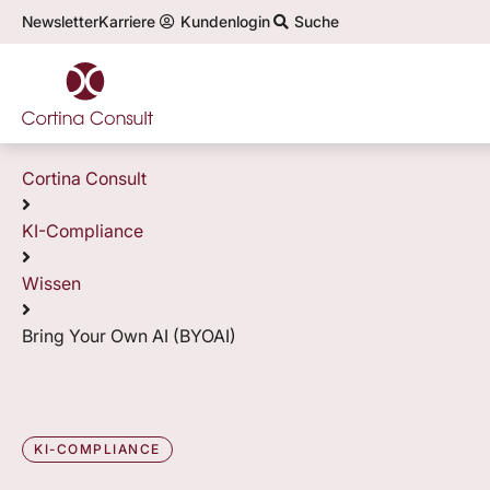
Newsletter
Karriere
Kundenlogin
Suche
Top-Themen in der KI-Compliance:
Cortina Consult
KI-Compliance
Wissen
Bring Your Own AI (BYOAI)
KI-COMPLIANCE