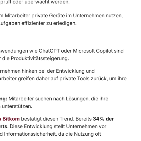
prüft oder überwacht werden.
m Mitarbeiter private Geräte im Unternehmen nutzen,
fgaben effizienter zu erledigen.
wendungen wie ChatGPT oder Microsoft Copilot sind
r die Produktivitätssteigerung.
rnehmen hinken bei der Entwicklung und
beiter greifen daher auf private Tools zurück, um ihre
ng:
Mitarbeiter suchen nach Lösungen, die ihre
 unterstützen.
s Bitkom
bestätigt diesen Trend. Bereits
34%
der
nts
. Diese Entwicklung stellt Unternehmen vor
Informationssicherheit, da die Nutzung oft