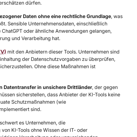
erschätzen dürfen.
bezogener Daten
ohne eine rechtliche Grundlage
, was
t. Sensible Unternehmensdaten, einschließlich
wie ChatGPT oder ähnliche Anwendungen gelangen,
rung und Verarbeitung hat.
VV)
mit den Anbietern dieser Tools. Unternehmen sind
e Einhaltung der Datenschutzvorgaben zu überprüfen,
sicherzustellen. Ohne diese Maßnahmen ist
n Datentransfer in unsichere Drittländer
, der gegen
sen sicherstellen, dass Anbieter der KI-Tools keine
däquate Schutzmaßnahmen (wie
mplementiert sind.
rschwert es Unternehmen, die
von KI-Tools ohne Wissen der IT- oder