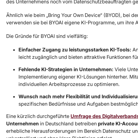
des Unternehmens noch vom Datenschutzbeauftragten ge
Ähnlich wie beim „Bring Your Own Device“ (BYOD), bei de
verwenden sie bei BYOAI eigene KI-Programme, um ihre Au
Die Gründe für BYOAI sind vielfältig:
Einfacher Zugang zu leistungsstarken KI-Tools:
An
leicht zugänglich und bieten attraktive Funktionen fü
Fehlende KI-Strategien in Unternehmen:
Viele Unte
Implementierung eigener KI-Lösungen hinterher. Mitar
individuellen Arbeitsprozesse zu optimieren.
Wunsch nach mehr Flexibilität und Individualisieru
spezifischen Bedürfnisse und Aufgaben bestmöglich
Eine kürzlich durchgeführte
Umfrage des Digitalverband
Unternehmen
in Deutschland betreiben
private KI-Accou
erhebliche Herausforderungen im Bereich Datenschutz und 