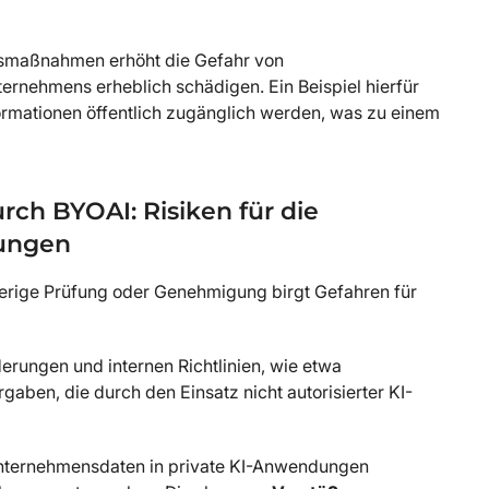
tsmaßnahmen erhöht die Gefahr von
ternehmens erheblich schädigen. Ein Beispiel hierfür
ormationen öffentlich zugänglich werden, was zu einem
ch BYOAI: Risiken für die
mungen
herige Prüfung oder Genehmigung birgt Gefahren für
rungen und internen Richtlinien, wie etwa
aben, die durch den Einsatz nicht autorisierter KI-
 Unternehmensdaten in private KI-Anwendungen