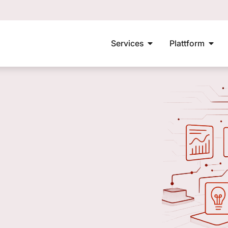
Services
Plattform
KI-Beauftragter
KI-Verordnung