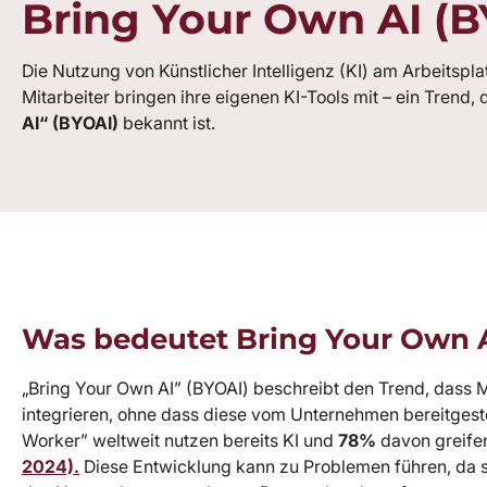
Bring Your Own AI (B
Die Nutzung von Künstlicher Intelligenz (KI) am Arbeitspla
Mitarbeiter bringen ihre eigenen KI-Tools mit – ein Trend, 
AI
“
(BYOAI)
bekannt ist.
Was bedeutet Bring Your Own 
„Bring Your Own AI” (BYOAI) beschreibt den Trend, dass Mit
integrieren, ohne dass diese vom Unternehmen bereitgestel
Worker” weltweit nutzen bereits KI und
78%
davon greife
2024).
Diese Entwicklung kann zu Problemen führen, da 