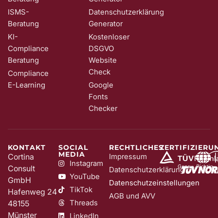
ISMS-
Datenschutzerklärung
Beratung
Generator
KI-
Kostenloser
Compliance
DSGVO
Beratung
Website
Check
Compliance
E-Learning
Google
Fonts
Checker
KONTAKT
SOCIAL
RECHTLICHES
ZERTIFIZIERU
MEDIA
Cortina
Impressum
Instagram
Consult
Datenschutzerklärung
YouTube
GmbH
Datenschutzeinstellungen
TikTok
Hafenweg 24
AGB und AVV
Threads
48155
Münster
LinkedIn