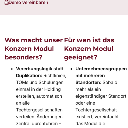
Demo vereinbaren
Was macht unser
Für wen ist das
Konzern Modul
Konzern Modul
besonders?
geeignet?
Vererbungslogik statt
Unternehmensgruppen
Duplikation:
Richtlinien,
mit mehreren
TOMs und Schulungen
Standorten:
Sobald
einmal in der Holding
mehr als ein
erstellen, automatisch
eigenständiger Standort
an alle
oder eine
Tochtergesellschaften
Tochtergesellschaft
verteilen. Änderungen
existiert, vereinfacht
zentral durchführen –
das Modul die