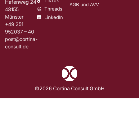
TikTok
Hafenweg 24
AGB und AVV
Threads
48155
Münster
LinkedIn
+49 251
952037 – 40
post@cortina-
consult.de
©2026 Cortina Consult GmbH