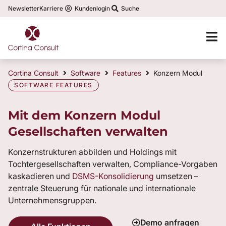
Newsletter
Karriere
Kundenlogin
Suche
Cortina Consult
Software
Features
Konzern Modul
SOFTWARE FEATURES
Mit dem Konzern Modul
Gesellschaften verwalten
Konzernstrukturen abbilden und Holdings mit
Tochtergesellschaften verwalten, Compliance-Vorgaben
kaskadieren und
DSMS-Konsolidierung
umsetzen –
zentrale Steuerung für nationale und internationale
Unternehmensgruppen.
Demo anfragen