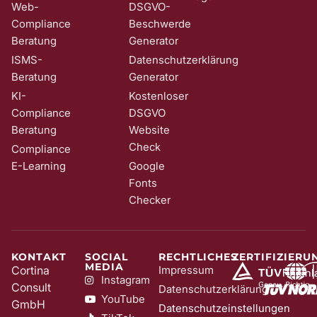
Web-
DSGVO-
Compliance
Beschwerde
Beratung
Generator
ISMS-
Datenschutzerklärung
Beratung
Generator
KI-
Kostenloser
Compliance
DSGVO
Beratung
Website
Check
Compliance
E-Learning
Google
Fonts
Checker
KONTAKT
SOCIAL
RECHTLICHES
ZERTIFIZIERU
MEDIA
Cortina
Impressum
Instagram
Consult
Datenschutzerklärung
YouTube
GmbH
Datenschutzeinstellungen