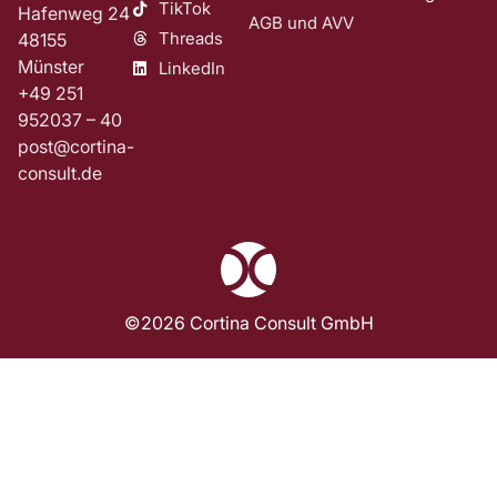
TikTok
Hafenweg 24
AGB und AVV
Threads
48155
Münster
LinkedIn
+49 251
952037 – 40
post@cortina-
consult.de
©2026 Cortina Consult GmbH