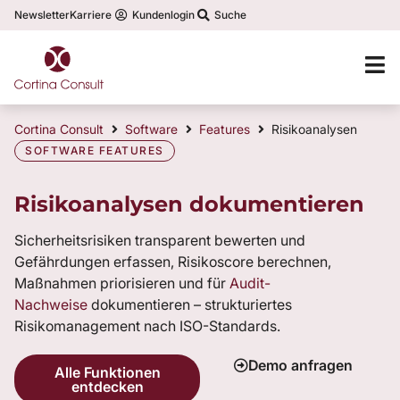
Newsletter
Karriere
Kundenlogin
Suche
Cortina Consult
Software
Features
Risikoanalysen
SOFTWARE FEATURES
Risikoanalysen dokumentieren
Sicherheitsrisiken transparent bewerten und
Gefährdungen erfassen, Risikoscore berechnen,
Maßnahmen priorisieren und für
Audit-
Nachweise
dokumentieren – strukturiertes
Risikomanagement nach ISO-Standards.
Demo anfragen
Alle Funktionen
entdecken