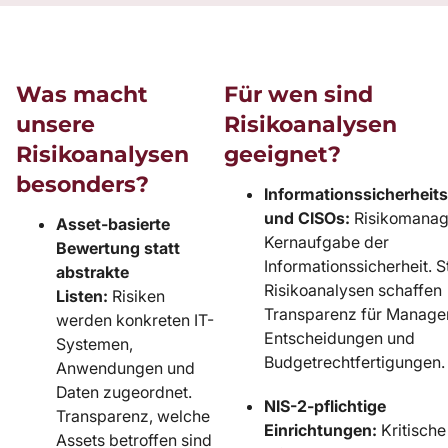
Was macht
Für wen sind
unsere
Risikoanalysen
Risikoanalysen
geeignet?
besonders?
Informationssicherheit
und CISOs:
Risikomanag
Asset-basierte
Kernaufgabe der
Bewertung statt
Informationssicherheit. S
abstrakte
Risikoanalysen schaffen
Listen:
Risiken
Transparenz für Manag
werden konkreten IT-
Entscheidungen und
Systemen,
Budgetrechtfertigungen.
Anwendungen und
Daten zugeordnet.
NIS-2-pflichtige
Transparenz, welche
Einrichtungen:
Kritische
Assets betroffen sind