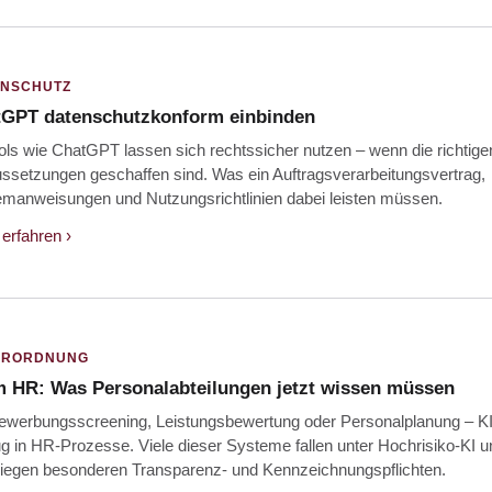
ENSCHUTZ
GPT datenschutzkonform einbinden
ols wie ChatGPT lassen sich rechtssicher nutzen – wenn die richtige
ssetzungen geschaffen sind. Was ein Auftragsverarbeitungsvertrag,
manweisungen und Nutzungsrichtlinien dabei leisten müssen.
erfahren ›
ERORDNUNG
m HR: Was Personalabteilungen jetzt wissen müssen
werbungsscreening, Leistungsbewertung oder Personalplanung – KI 
g in HR-Prozesse. Viele dieser Systeme fallen unter Hochrisiko-KI u
liegen besonderen Transparenz- und Kennzeichnungspflichten.