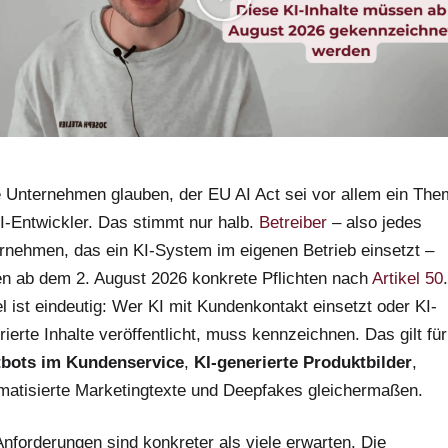
e Unternehmen glauben, der EU AI Act sei vor allem ein Th
KI-Entwickler. Das stimmt nur halb.
Betreiber
– also jedes
rnehmen, das ein KI-System im eigenen Betrieb einsetzt –
en ab dem 2. August 2026 konkrete Pflichten nach
Artikel 50
l ist eindeutig: Wer KI mit Kundenkontakt einsetzt oder KI-
rierte Inhalte veröffentlicht, muss kennzeichnen. Das gilt für
bots im Kundenservice
,
KI-generierte Produktbilder
,
matisierte Marketingtexte und Deepfakes gleichermaßen.
Anforderungen sind konkreter als viele erwarten. Die