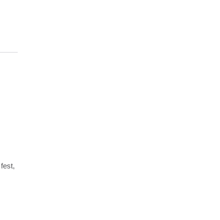
fest,