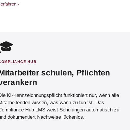
erfahren ›
🎓
COMPLIANCE HUB
Mitarbeiter schulen, Pflichten
verankern
Die KI-Kennzeichnungspflicht funktioniert nur, wenn alle
Mitarbeitenden wissen, was wann zu tun ist. Das
Compliance Hub LMS weist Schulungen automatisch zu
und dokumentiert Nachweise lückenlos.