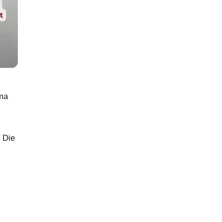
ema
. Die