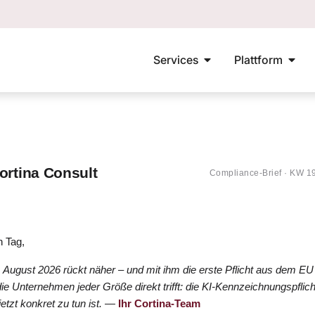
Services
Plattform
ortina Consult
Compliance-Brief · KW 1
 Tag,
. August 2026 rückt näher – und mit ihm die erste Pflicht aus dem EU
die Unternehmen jeder Größe direkt trifft: die KI-Kennzeichnungspflich
etzt konkret zu tun ist. —
Ihr Cortina-Team