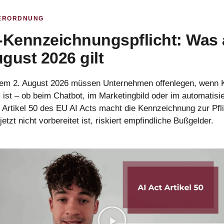
VERORDNUNG
-Kennzeichnungspflicht: Was
gust 2026 gilt
em 2. August 2026 müssen Unternehmen offenlegen, wenn 
l ist – ob beim Chatbot, im Marketingbild oder im automatisi
. Artikel 50 des EU AI Acts macht die Kennzeichnung zur Pfli
etzt nicht vorbereitet ist, riskiert empfindliche Bußgelder.