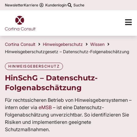
Newsletter
Karriere
Kundenlogin
Suche
Cortina Consult
Hinweisgeberschutz
Wissen
Hinweisgeberschutzgesetz – Datenschutz-Folgenabschätzung
HINWEISGEBERSCHUTZ
HinSchG – Datenschutz-
Folgenabschätzung
Für rechtssicheren Betrieb von Hinweisgebersystemen –
intern oder via
eMSB
– ist eine Datenschutz-
Folgenabschätzung unverzichtbar. So identifizieren Sie
Risiken und implementieren geeignete
Schutzmaßnahmen.