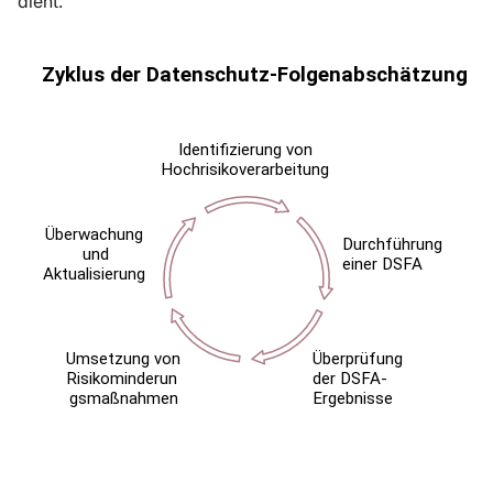
dient.