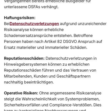
Vergangenheit bereits erhebliche Bußgelder für
unterlassene DSFAs verhängt.
Haftungsrisiken:
Bei
Datenschutzverletzungen
aufgrund unzureichender
Risikoanalyse können erhebliche
Schadensersatzansprüche entstehen. Betroffene
Personen haben nach Artikel 82 DSGVO Anspruch auf
Ersatz materieller und immaterieller Schäden.
Reputationsschäden:
Datenschutzverletzungen in
Hinweisgebersystemen können zu erheblichen
Reputationsschäden führen und das Vertrauen von
Mitarbeitenden, Kunden und Geschäftspartnern
nachhaltig beeinträchtigen.
Operative Risiken:
Ohne angemessene Risikoanalyse
steigt die Wahrscheinlichkeit von Systemproblemen,
Sicherheitsvorfällen und Compliance-Verstößen. Dies
kann zu kostspieligen Nachbesserungen und