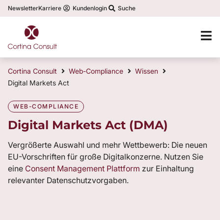
Newsletter
Karriere
Kundenlogin
Suche
Cortina Consult
Web-Compliance
Wissen
Digital Markets Act
WEB-COMPLIANCE
Digital Markets Act (DMA)
Vergrößerte Auswahl und mehr Wettbewerb: Die neuen
EU-Vorschriften für große Digitalkonzerne. Nutzen Sie
eine
Consent Management Plattform
zur Einhaltung
relevanter Datenschutzvorgaben.