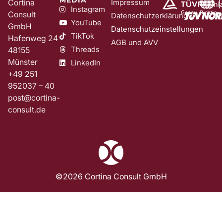
Cortina
Impressum
Instagram
Consult
Datenschutzerklärung
YouTube
GmbH
Datenschutzeinstellungen
TikTok
Hafenweg 24
AGB und AVV
Threads
48155
Münster
LinkedIn
+49 251
952037 – 40
post@cortina-
consult.de
©2026 Cortina Consult GmbH