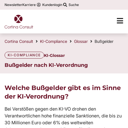
Newsletter
Karriere
Kundenlogin
Suche
Cortina Consult
KI-Compliance
Glossar
Bußgelder
KI-COMPLIANCE
KI-Glossar
Bußgelder nach KI-Verordnung
Welche Bußgelder gibt es im Sinne
der KI-Verordnung?
Bei Verstößen gegen den KI-VO drohen den
Verantwortlichen hohe finanzielle Sanktionen, die bis zu
30 Millionen Euro oder 6% des weltweiten