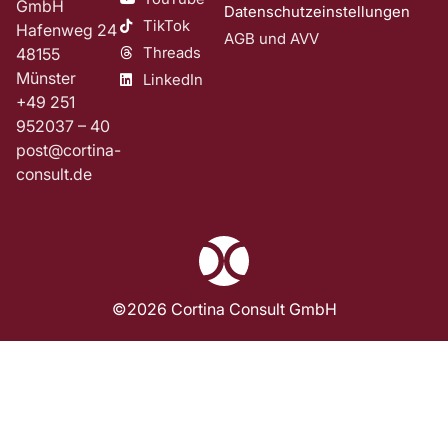
GmbH
Datenschutzeinstellungen
TikTok
Hafenweg 24
AGB und AVV
Threads
48155
Münster
LinkedIn
+49 251
952037 – 40
post@cortina-
consult.de
©2026 Cortina Consult GmbH