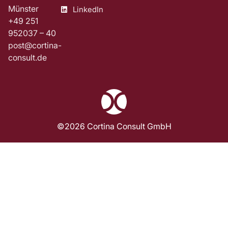
Münster
LinkedIn
+49 251
952037 – 40
post@cortina-
consult.de
©2026 Cortina Consult GmbH