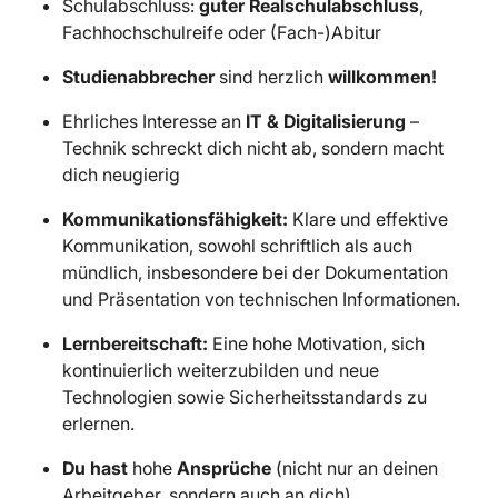
Schulabschluss:
guter Realschulabschluss
,
Fachhochschulreife oder (Fach-)Abitur
Studienabbrecher
sind herzlich
willkommen!
Ehrliches Interesse an
IT & Digitalisierung
–
Technik schreckt dich nicht ab, sondern macht
dich neugierig
Kommunikationsfähigkeit:
Klare und effektive
Kommunikation, sowohl schriftlich als auch
mündlich, insbesondere bei der Dokumentation
und Präsentation von technischen Informationen.
Lernbereitschaft:
Eine hohe Motivation, sich
kontinuierlich weiterzubilden und neue
Technologien sowie Sicherheitsstandards zu
erlernen.
Du hast
hohe
Ansprüche
(nicht nur an deinen
Arbeitgeber, sondern auch an dich)