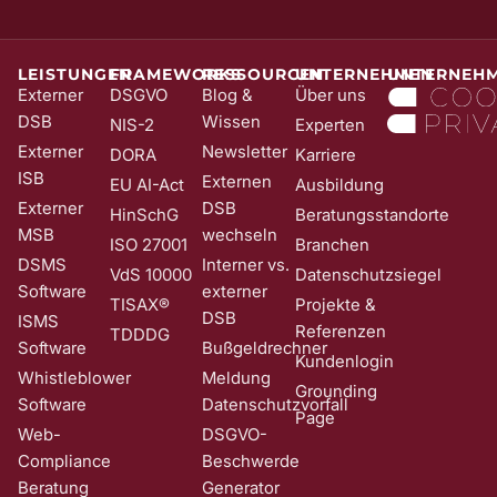
die Anmeldung wird erst mit Klick auf diesen Link aktiv. Dadurch
stellen wir sicher, dass kein Unbefugter Sie in unser Newsletter-
System eintragen kann. Sie können Ihre Einwilligung jederzeit mit
Wirkung für die Zukunft und ohne Angabe von Gründen widerrufen;
LEISTUNGEN
FRAMEWORKS
RESSOURCEN
UNTERNEHMEN
UNTERNEH
z. B. durch Klick auf den Abmeldelink am Ende jedes Newsletters.
Externer
DSGVO
Blog &
Über uns
Nähere Informationen zur Verarbeitung Ihrer Daten finden Sie in
DSB
Wissen
NIS-2
Experten
unserer
Date​​​​nschutzerklärung
.
Externer
Newsletter
DORA
Karriere
ISB
Externen
EU AI-Act
Ausbildung
Externer
DSB
HinSchG
Beratungsstandorte
MSB
wechseln
ISO 27001
Branchen
DSMS
Interner vs.
VdS 10000
Datenschutzsiegel
Software
externer
TISAX®
Projekte &
DSB
ISMS
Referenzen
TDDDG
Software
Bußgeldrechner
Kundenlogin
Whistleblower
Meldung
Grounding
Software
Datenschutzvorfall
Page
Web-
DSGVO-
Compliance
Beschwerde
Beratung
Generator