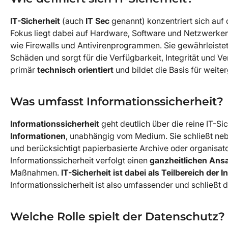
IT-Sicherheit
(auch
IT Sec
genannt) konzentriert sich auf
Fokus liegt dabei auf Hardware, Software und Netzwerken
wie Firewalls und Antivirenprogrammen. Sie gewährleistet
Schäden und sorgt für die Verfügbarkeit, Integrität und Ver
primär
technisch orientiert
und bildet die Basis für weit
Was umfasst Informationssicherheit?
Informationssicherheit
geht deutlich über die reine IT-Si
Informationen
, unabhängig vom Medium. Sie schließt n
und berücksichtigt papierbasierte Archive oder organisa
Informationssicherheit verfolgt einen
ganzheitlichen Ans
Maßnahmen.
IT-Sicherheit ist dabei als Teilbereich der 
Informationssicherheit ist also umfassender und schließt di
Welche Rolle spielt der Datenschutz?