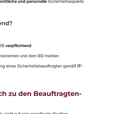
echtliche und personelle
Sicherheitsaspekte
tend?
ISB
verpflichtend
le benennen und dem BSI melden
ellung eines Sicherheitsbeauftragten gemäß
IT-
ch zu den Beauftragten-
t, nicht auf eine spezifische Position.