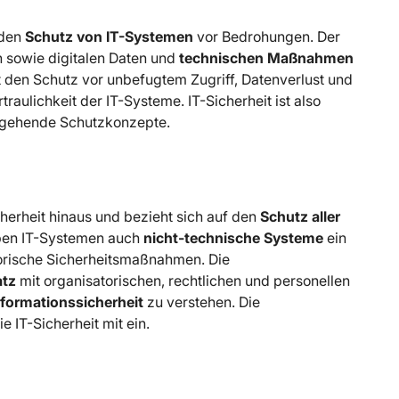
 den
Schutz von IT-Systemen
vor Bedrohungen. Der
 sowie digitalen Daten und
technischen Maßnahmen
 den Schutz vor unbefugtem Zugriff, Datenverlust und
traulichkeit der IT-Systeme. IT-Sicherheit ist also
ergehende Schutzkonzepte.
cherheit hinaus und bezieht sich auf den
Schutz aller
eben IT-Systemen auch
nicht-technische Systeme
ein
torische Sicherheitsmaßnahmen. Die
atz
mit organisatorischen, rechtlichen und personellen
Informationssicherheit
zu verstehen. Die
e IT-Sicherheit mit ein.