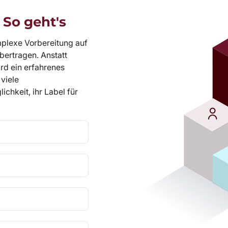
 So geht's
mplexe Vorbereitung auf
bertragen. Anstatt
ird ein erfahrenes
viele
ichkeit, ihr Label für