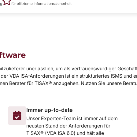
ng
für effiziente Informationssicherheit
oftware
obilzulieferer unerlässlich, um als vertrauenswürdiger Gesc
er VDA ISA-Anforderungen ist ein strukturiertes ISMS und e
ernen Berater für TISAX® anzugehen. Nutzen Sie unsere Berat
Immer up-to-date
Unser Experten-Team ist immer auf dem
neusten Stand der Anforderungen für
TISAX® (VDA ISA 6.0) und hält alle