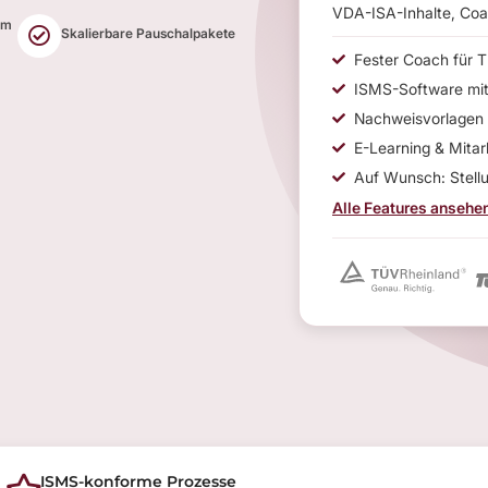
VDA-ISA-Inhalte, Coac
em
Skalierbare Pauschalpakete
Fester Coach für 
ISMS-Software mit
Nachweisvorlagen 
E-Learning & Mitar
Auf Wunsch: Stell
Alle Features ansehe
ISMS-konforme Prozesse