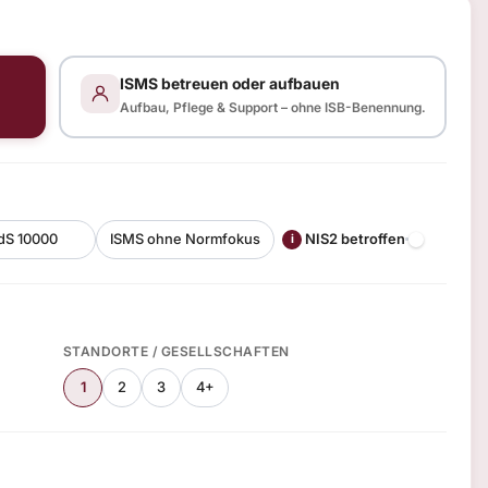
ISMS betreuen oder aufbauen
Aufbau, Pflege & Support – ohne ISB-Benennung.
dS 10000
ISMS ohne Normfokus
NIS2 betroffen
i
STANDORTE / GESELLSCHAFTEN
1
2
3
4+