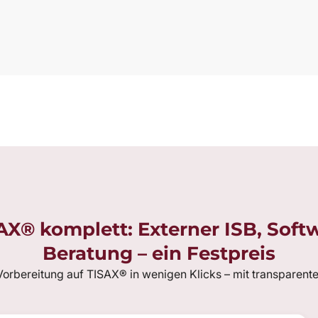
AX® komplett: Externer ISB, Sof
Beratung – ein Festpreis
 Vorbereitung auf TISAX® in wenigen Klicks – mit transparent