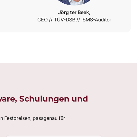
Jörg ter Beek,
CEO // TÜV-DSB // ISMS-Auditor
tware, Schulungen und
en Festpreisen, passgenau für