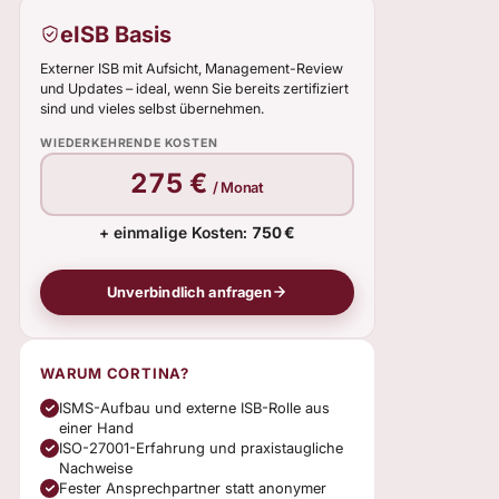
eISB Basis
Externer ISB mit Aufsicht, Management-Review
und Updates – ideal, wenn Sie bereits zertifiziert
sind und vieles selbst übernehmen.
WIEDERKEHRENDE KOSTEN
275
€
/ Monat
+ einmalige Kosten:
750
€
Unverbindlich anfragen
WARUM CORTINA?
ISMS-Aufbau und externe ISB-Rolle aus
einer Hand
ISO-27001-Erfahrung und praxistaugliche
Nachweise
Fester Ansprechpartner statt anonymer