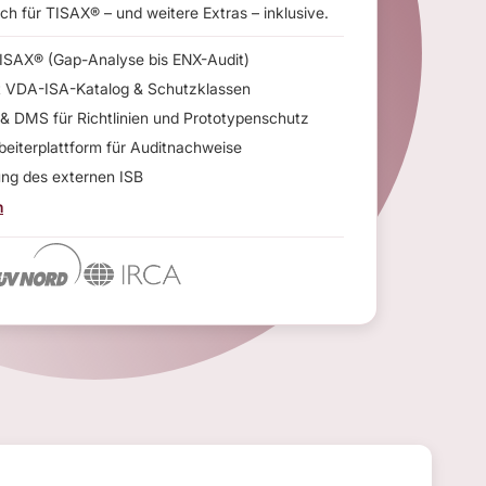
h für TISAX® – und weitere Extras – inklusive.
TISAX® (Gap-Analyse bis ENX-Audit)
 VDA-ISA-Katalog & Schutzklassen
& DMS für Richtlinien und Prototypenschutz
beiterplattform für Auditnachweise
ung des externen ISB
n