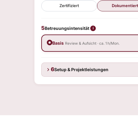
Zertifiziert
Dokumentier
5
Betreuungsintensität
i
Basis
Review & Aufsicht · ca. 1 h/Mon.
6
Setup & Projektleistungen