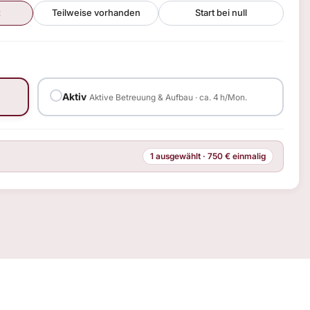
t
Teilweise vorhanden
Start bei null
Aktiv
Aktive Betreuung & Aufbau · ca. 4 h/Mon.
1 ausgewählt · 750 € einmalig