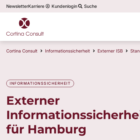
Newsletter
Karriere
Kundenlogin
Suche
Top-Themen in der Informationssicherheit:
Infor
Cortina Consult
Informationssicherheit
Externer ISB
Stan
INFORMATIONSSICHERHEIT
Externer
Informationssicherhe
für Hamburg