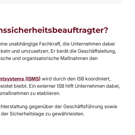
onssicherheitsbeauftragter?
t eine unabhängige Fachkraft, die Unternehmen dabei
ickeln und umzusetzen. Er berät die Geschäftsleitung,
echnische und organisatorische Maßnahmen den
ntsystems (ISMS)
wird durch den ISB koordiniert,
stet bleibt. Ein externer ISB hilft Unternehmen dabei,
nsmaßnahmen zu etablieren.
chterstattung gegenüber der Geschäftsführung sowie
 der Sicherheitslage zu gewährleisten.