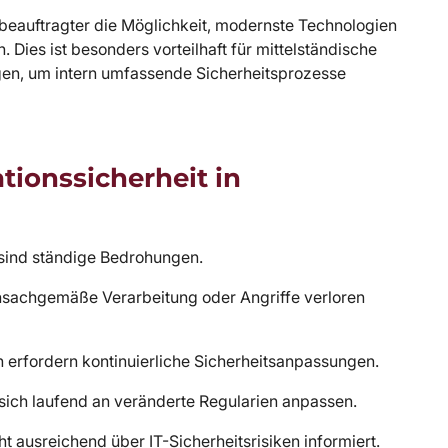
sbeauftragter die Möglichkeit, modernste Technologien
. Dies ist besonders vorteilhaft für mittelständische
gen, um intern umfassende Sicherheitsprozesse
ionssicherheit in
ind ständige Bedrohungen.
nsachgemäße Verarbeitung oder Angriffe verloren
erfordern kontinuierliche Sicherheitsanpassungen.
ch laufend an veränderte Regularien anpassen.
cht ausreichend über IT-Sicherheitsrisiken informiert.