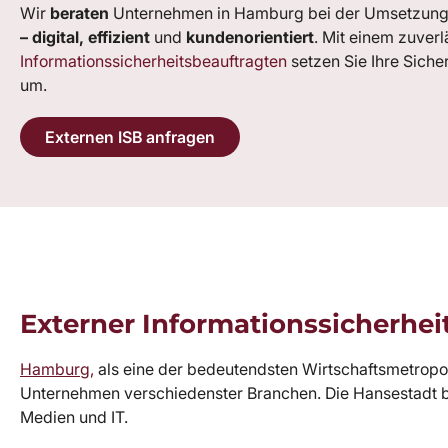
Wir
beraten
Unternehmen in Hamburg bei der Umsetzun
– digital, effizient
und
kundenorientiert
. Mit einem zuver
Informationssicherheitsbeauftragten
setzen Sie Ihre Sich
um.
Externen ISB anfragen
Externer Informationssicherhe
Hamburg,
als eine der bedeutendsten Wirtschaftsmetropole
Unternehmen verschiedenster Branchen. Die Hansestadt bie
Medien und IT.