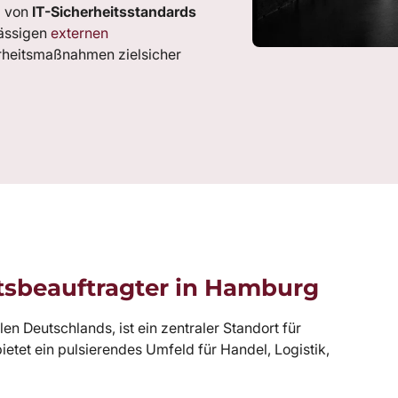
g von
IT-Sicherheitsstandards
lässigen
externen
erheitsmaßnahmen zielsicher
itsbeauftragter in Hamburg
n Deutschlands, ist ein zentraler Standort für
tet ein pulsierendes Umfeld für Handel, Logistik,