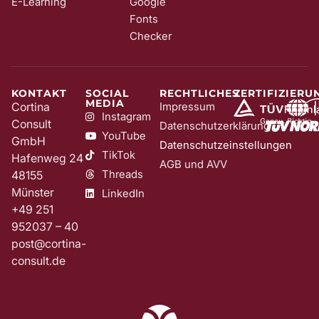
E-Learning
Google
Fonts
Checker
KONTAKT
SOCIAL
RECHTLICHES
ZERTIFIZIERU
MEDIA
Cortina
Impressum
Instagram
Consult
Datenschutzerklärung
YouTube
GmbH
Datenschutzeinstellungen
TikTok
Hafenweg 24
AGB und AVV
Threads
48155
Münster
LinkedIn
+49 251
952037 – 40
post@cortina-
consult.de