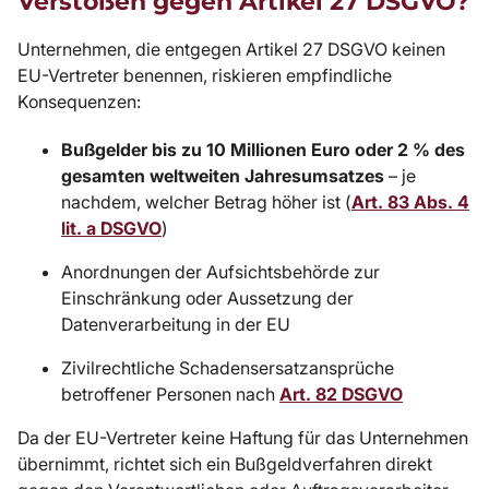
Verstößen gegen Artikel 27 DSGVO?
Unternehmen, die entgegen
Artikel 27 DSGVO
keinen
EU-Vertreter benennen, riskieren empfindliche
Konsequenzen:
Bußgelder bis zu 10 Millionen Euro oder 2 % des
gesamten weltweiten Jahresumsatzes
– je
nachdem, welcher Betrag höher ist (
Art. 83 Abs. 4
lit. a DSGVO
)
Anordnungen der Aufsichtsbehörde zur
Einschränkung oder Aussetzung der
Datenverarbeitung in der EU
Zivilrechtliche Schadensersatzansprüche
betroffener Personen nach
Art. 82 DSGVO
Da der EU-Vertreter keine Haftung für das Unternehmen
übernimmt, richtet sich ein Bußgeldverfahren direkt