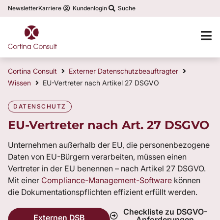
Newsletter
Karriere
Kundenlogin
Suche
Cortina Consult
Externer Datenschutzbeauftragter
Wissen
EU-Vertreter nach Artikel 27 DSGVO
DATENSCHUTZ
EU-Vertreter nach Art. 27 DSGVO
Unternehmen außerhalb der EU, die personenbezogene
Daten von EU-Bürgern verarbeiten, müssen einen
Vertreter in der EU benennen – nach Artikel 27 DSGVO.
Mit einer
Compliance-Management-Software
können
die Dokumentationspflichten effizient erfüllt werden.
Checkliste zu DSGVO-
Externen DSB
Anforderungen