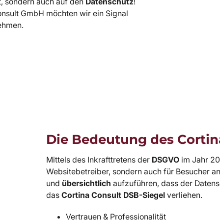
t, sondern auch auf den
Datenschutz
!
onsult GmbH möchten wir ein Signal
nehmen.
Die Bedeutung des Cortin
Mittels des Inkrafttretens der
DSGVO
im Jahr 20
Websitebetreiber, sondern auch für Besucher a
und
übersichtlich
aufzuführen, dass der Datensc
das
Cortina Consult DSB-Siegel
verliehen.
Vertrauen & Professionalität