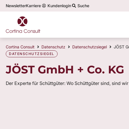
Newsletter
Karriere
Kundenlogin
Suche
Cortina Consult
Datenschutz
Datenschutzsiegel
JÖST G
DATENSCHUTZSIEGEL
JÖST GmbH + Co. KG
Der Experte für Schüttgüter: Wo Schüttgüter sind, sind wir 