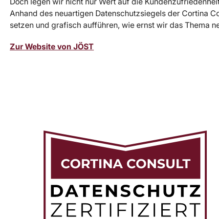
Doch legen wir nicht nur Wert auf die Kundenzufriedenhei
Anhand des neuartigen Datenschutzsiegels der Cortina C
setzen und grafisch aufführen, wie ernst wir das Thema 
Zur Website von JÖST