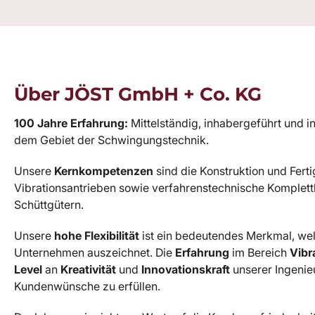
Über JÖST GmbH + Co. KG
100 Jahre Erfahrung:
Mittelständig, inhabergeführt und 
dem Gebiet der Schwingungstechnik.
Unsere
Kernkompetenzen
sind die Konstruktion und Fer
Vibrationsantrieben sowie verfahrenstechnische Komplett
Schüttgütern.
Unsere
hohe Flexibilität
ist ein bedeutendes Merkmal, wel
Unternehmen auszeichnet. Die
Erfahrung
im Bereich
Vibr
Level
an
Kreativität
und
Innovationskraft
unserer Ingenie
Kundenwünsche zu erfüllen.