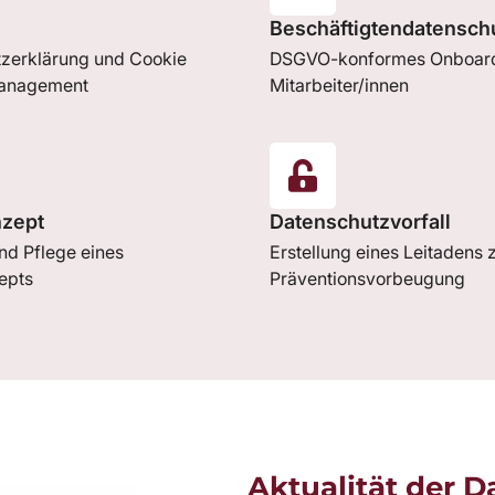
Beschäftigtendatensch
zerklärung und Cookie
DSGVO-konformes Onboard
anagement
Mitarbeiter/innen
zept
Datenschutzvorfall
nd Pflege eines
Erstellung eines Leitadens 
epts
Präventionsvorbeugung
Aktualität der