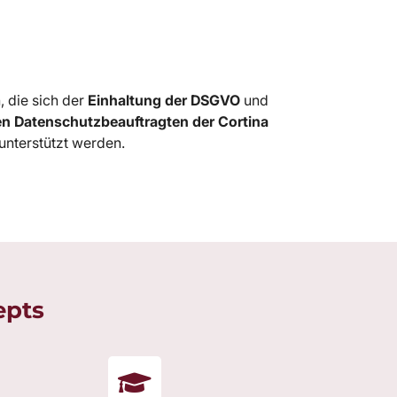
, die sich der
Einhaltung der DSGVO
und
en Datenschutzbeauftragten der Cortina
unterstützt werden.
epts