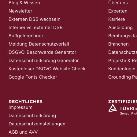
Blog & Wissen
Über uns
Newsletter
Experten
Externen DSB wechseln
Karriere
Interner vs. externer DSB
Ausbildung
Bußgeldrechner
Beratungssta
Meldung Datenschutzvorfall
Branchen
DSGVO-Beschwerde Generator
Datenschutzs
Datenschutzerklärung Generator
Projekte & R
Kostenloser DSGVO Website Check
Kundenlogin
Google Fonts Checker
Grounding P
RECHTLICHES
ZERTIFIZI
Impressum
Datenschutzerklärung
Datenschutzeinstellungen
AGB und AVV