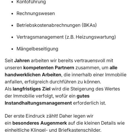
Kontoführung
Rechnungswesen
Betriebskostenabrechnungen (BKAs)
Vertragsmanagement (z.B. Heizungswartung)
Mängelbeseitigung
Seit
Jahren
arbeiten wir bereits vertrauensvoll mit
unseren
kompetenten Partnern
zusammen, um
alle
handwerklichen Arbeiten
, die innerhalb einer Immobilie
anfallen, erfolgreich durchführen zu können.
Als
langfristiges Ziel
wird die Steigerung des Wertes
der Immobilie verfolgt, wofür ein
gutes
Instandhaltungsmanagement
erforderlich ist.
Der erste Eindruck zählt! Daher legen wir
ein
besonderes Augenmerk
auf die kleinen Details wie
einheitliche Klingel- und Briefkastenschilder.