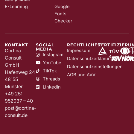
E-Learning
Google
Fonts
Checker
KONTAKT
SOCIAL
RECHTLICHES
ZERTIFIZIERU
MEDIA
Cortina
Impressum
Instagram
Consult
Datenschutzerklärung
YouTube
GmbH
Datenschutzeinstellungen
TikTok
Hafenweg 24
AGB und AVV
Threads
48155
Münster
LinkedIn
+49 251
952037 – 40
post@cortina-
consult.de