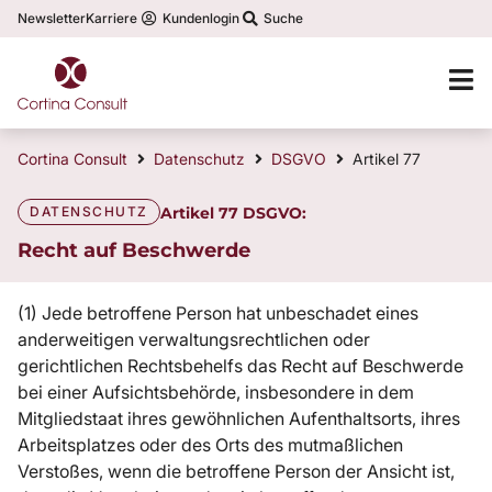
Newsletter
Karriere
Kundenlogin
Suche
Cortina Consult
Datenschutz
DSGVO
Artikel 77
DATENSCHUTZ
Artikel 77 DSGVO:
Recht auf Beschwerde
(1) Jede betroffene Person hat unbeschadet eines
anderweitigen verwaltungsrechtlichen oder
gerichtlichen Rechtsbehelfs das Recht auf Beschwerde
bei einer Aufsichtsbehörde, insbesondere in dem
Mitgliedstaat ihres gewöhnlichen Aufenthaltsorts, ihres
Arbeitsplatzes oder des Orts des mutmaßlichen
Verstoßes, wenn die betroffene Person der Ansicht ist,