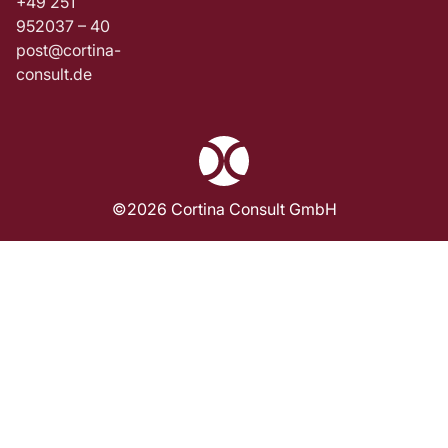
+49 251
952037 – 40
post@cortina-
consult.de
©2026 Cortina Consult GmbH