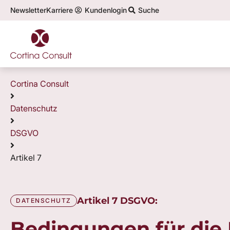
Newsletter
Karriere
Kundenlogin
Suche
Cortina Consult
Datenschutz
DSGVO
Artikel 7
Artikel 7 DSGVO:
DATENSCHUTZ
Bedingungen für die 