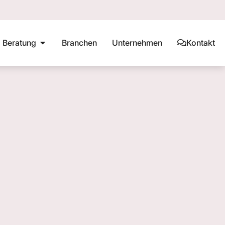
Beratung
Branchen
Unternehmen
Kontakt