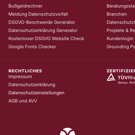
Bußgeldrechner
Beratungssta
Meldung Datenschutzvorfall
Branchen
DSGVO-Beschwerde Generator
Datenschutzs
Datenschutzerklärung Generator
Projekte & R
Kostenloser DSGVO Website Check
Kundenlogin
Google Fonts Checker
Grounding P
RECHTLICHES
ZERTIFIZI
Impressum
Datenschutzerklärung
Datenschutzeinstellungen
AGB und AVV