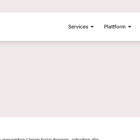
Services
Plattform
 gesamten Union beizutragen, arbeiten die