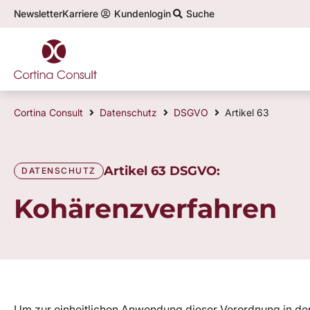
Newsletter
Karriere
Kundenlogin
Suche
Cortina Consult
Datenschutz
DSGVO
Artikel 63
Artikel 63 DSGVO:
DATENSCHUTZ
Kohärenzverfahren
Um zur einheitlichen Anwendung dieser Verordnung in der