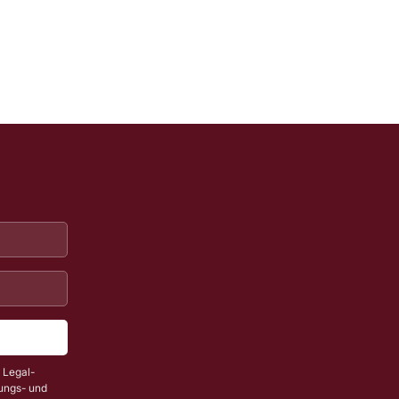
a Legal-
nungs- und