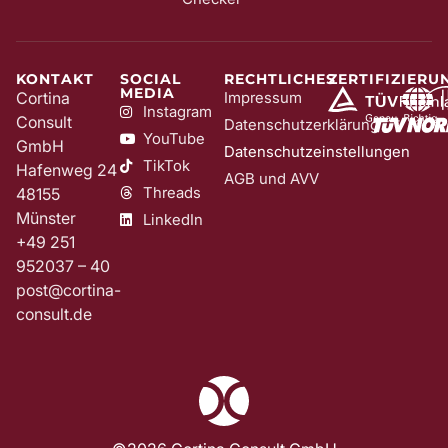
KONTAKT
SOCIAL
RECHTLICHES
ZERTIFIZIERU
MEDIA
Cortina
Impressum
Instagram
Consult
Datenschutzerklärung
YouTube
GmbH
Datenschutzeinstellungen
TikTok
Hafenweg 24
AGB und AVV
Threads
48155
Münster
LinkedIn
+49 251
952037 – 40
post@cortina-
consult.de