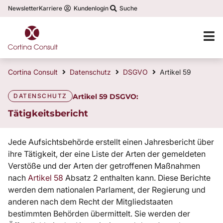
Newsletter
Karriere
Kundenlogin
Suche
Cortina Consult
Datenschutz
DSGVO
Artikel 59
DATENSCHUTZ
Artikel 59 DSGVO:
Tätigkeitsbericht
Jede Aufsichtsbehörde erstellt einen Jahresbericht über
ihre Tätigkeit, der eine Liste der Arten der gemeldeten
Verstöße und der Arten der getroffenen Maßnahmen
nach
Artikel 58
Absatz 2 enthalten kann. Diese Berichte
werden dem nationalen Parlament, der Regierung und
anderen nach dem Recht der Mitgliedstaaten
bestimmten Behörden übermittelt. Sie werden der