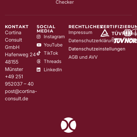
Checker
KONTAKT
SOCIAL
RECHTLICHES
ZERTIFIZIERU
MEDIA
Cortina
Impressum
Instagram
Consult
Datenschutzerklärung
YouTube
GmbH
Datenschutzeinstellungen
TikTok
Hafenweg 24
AGB und AVV
Threads
48155
Münster
LinkedIn
+49 251
952037 – 40
post@cortina-
consult.de