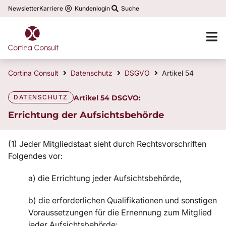
Newsletter
Karriere
Kundenlogin
Suche
Cortina Consult
Datenschutz
DSGVO
Artikel 54
DATENSCHUTZ
Artikel 54 DSGVO:
Errichtung der Aufsichtsbehörde
(1) Jeder Mitgliedstaat sieht durch Rechtsvorschriften
Folgendes vor:
a) die Errichtung jeder Aufsichtsbehörde,
b) die erforderlichen Qualifikationen und sonstigen
Voraussetzungen für die Ernennung zum Mitglied
jeder Aufsichtsbehörde;