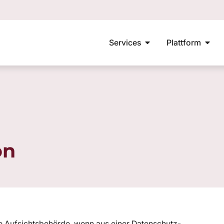
Services
Plattform
on
die Aufsichtsbehörde, wenn aus einer Datenschutz-