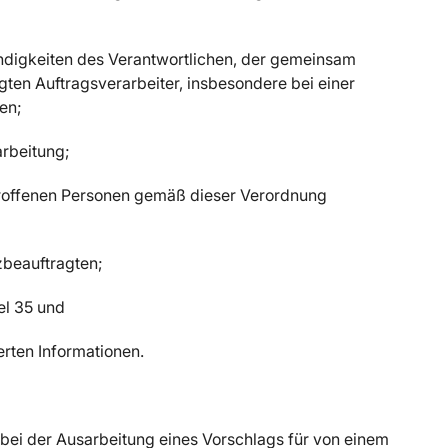
ndigkeiten des Verantwortlichen, der gemeinsam
gten Auftragsverarbeiter, insbesondere bei einer
en;
arbeitung;
etroffenen Personen gemäß dieser Verordnung
zbeauftragten;
el 35 und
erten Informationen.
 bei der Ausarbeitung eines Vorschlags für von einem