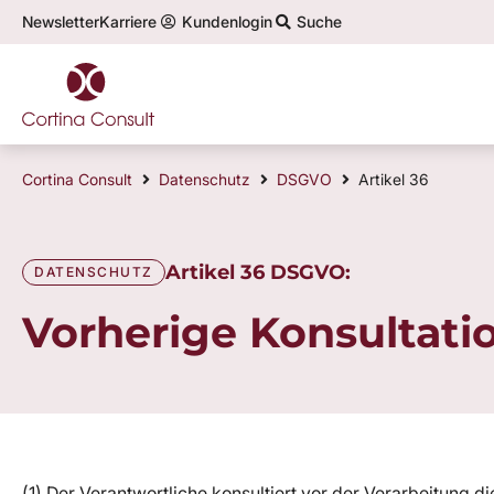
Newsletter
Karriere
Kundenlogin
Suche
Cortina Consult
Datenschutz
DSGVO
Artikel 36
Artikel 36 DSGVO:
DATENSCHUTZ
Vorherige Konsultati
(1) Der Verantwortliche konsultiert vor der Verarbeitung 