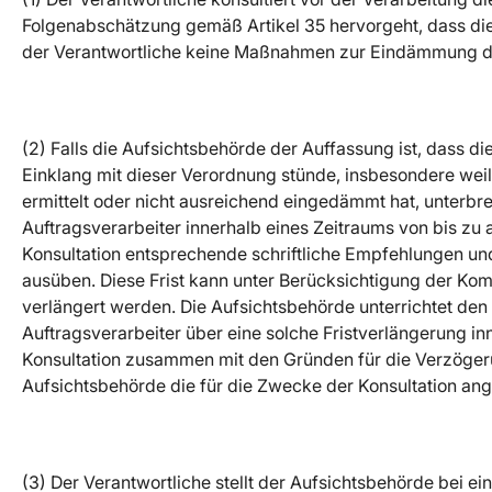
Folgenabschätzung gemäß Artikel 35 hervorgeht, dass die 
der Verantwortliche keine Maßnahmen zur Eindämmung des 
(2) Falls die Aufsichtsbehörde der Auffassung ist, dass d
Einklang mit dieser Verordnung stünde, insbesondere weil
ermittelt oder nicht ausreichend eingedämmt hat, unterbr
Auftragsverarbeiter innerhalb eines Zeitraums von bis z
Konsultation entsprechende schriftliche Empfehlungen und
ausüben. Diese Frist kann unter Berücksichtigung der Ko
verlängert werden. Die Aufsichtsbehörde unterrichtet de
Auftragsverarbeiter über eine solche Fristverlängerung i
Konsultation zusammen mit den Gründen für die Verzögeru
Aufsichtsbehörde die für die Zwecke der Konsultation ang
(3) Der Verantwortliche stellt der Aufsichtsbehörde bei e