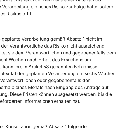
Verarbeitung ein hohes Risiko zur Folge hätte, sofern
Risikos trifft.
ie geplante Verarbeitung gemäß Absatz 1 nicht im
 der Verantwortliche das Risiko nicht ausreichend
eitet sie dem Verantwortlichen und gegebenenfalls dem
u acht Wochen nach Erhalt des Ersuchens um
 kann ihre in Artikel 58 genannten Befugnisse
mplexität der geplanten Verarbeitung um sechs Wochen
n Verantwortlichen oder gegebenenfalls den
nnerhalb eines Monats nach Eingang des Antrags auf
ng. Diese Fristen können ausgesetzt werden, bis die
eforderten Informationen erhalten hat.
iner Konsultation gemäß Absatz 1 folgende