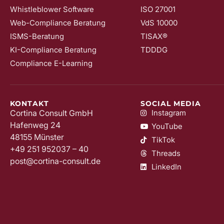
Whistleblower Software
ISO 27001
Web-Compliance Beratung
VdS 10000
ISMS-Beratung
TISAX®
KI-Compliance Beratung
TDDDG
Compliance E-Learning
KONTAKT
SOCIAL MEDIA
Cortina Consult GmbH
Instagram
Hafenweg 24
YouTube
48155 Münster
TikTok
+49 251 952037 – 40
Threads
post@cortina-consult.de
LinkedIn