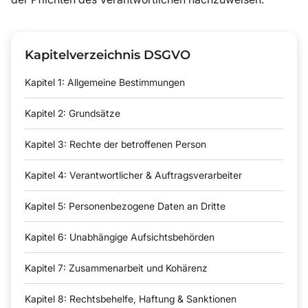
Kapitelverzeichnis DSGVO
Kapitel 1: Allgemeine Bestimmungen
Kapitel 2: Grundsätze
Kapitel 3: Rechte der betroffenen Person
Kapitel 4: Verantwortlicher & Auftragsverarbeiter
Kapitel 5: Personenbezogene Daten an Dritte
Kapitel 6: Unabhängige Aufsichtsbehörden
Kapitel 7: Zusammenarbeit und Kohärenz
Kapitel 8: Rechtsbehelfe, Haftung & Sanktionen