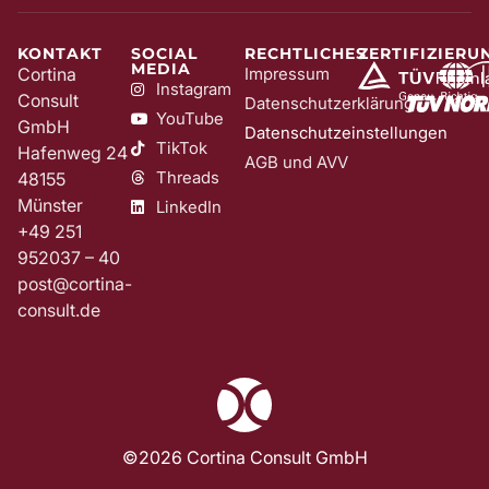
KONTAKT
SOCIAL
RECHTLICHES
ZERTIFIZIERU
MEDIA
Cortina
Impressum
Instagram
Consult
Datenschutzerklärung
YouTube
GmbH
Datenschutzeinstellungen
TikTok
Hafenweg 24
AGB und AVV
Threads
48155
Münster
LinkedIn
+49 251
952037 – 40
post@cortina-
consult.de
©2026 Cortina Consult GmbH