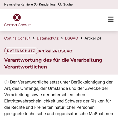
Newsletter
Karriere
Kundenlogin
Suche
Cortina Consult
Datenschutz
DSGVO
Artikel 24
DATENSCHUTZ
Artikel 24 DSGVO:
Verantwortung des für die Verarbeitung
Verantwortlichen
(1) Der Verantwortliche setzt unter Berücksichtigung der
Art, des Umfangs, der Umstände und der Zwecke der
Verarbeitung sowie der unterschiedlichen
Eintrittswahrscheinlichkeit und Schwere der Risiken für
die Rechte und Freiheiten natürlicher Personen
geeignete technische und organisatorische Maßnahmen